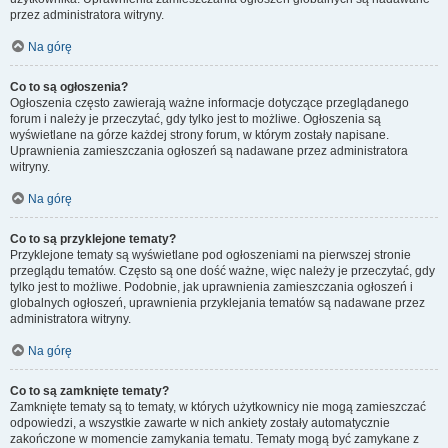
przez administratora witryny.
Na górę
Co to są ogłoszenia?
Ogłoszenia często zawierają ważne informacje dotyczące przeglądanego
forum i należy je przeczytać, gdy tylko jest to możliwe. Ogłoszenia są
wyświetlane na górze każdej strony forum, w którym zostały napisane.
Uprawnienia zamieszczania ogłoszeń są nadawane przez administratora
witryny.
Na górę
Co to są przyklejone tematy?
Przyklejone tematy są wyświetlane pod ogłoszeniami na pierwszej stronie
przeglądu tematów. Często są one dość ważne, więc należy je przeczytać, gdy
tylko jest to możliwe. Podobnie, jak uprawnienia zamieszczania ogłoszeń i
globalnych ogłoszeń, uprawnienia przyklejania tematów są nadawane przez
administratora witryny.
Na górę
Co to są zamknięte tematy?
Zamknięte tematy są to tematy, w których użytkownicy nie mogą zamieszczać
odpowiedzi, a wszystkie zawarte w nich ankiety zostały automatycznie
zakończone w momencie zamykania tematu. Tematy mogą być zamykane z