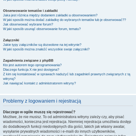
Obserwowanie tematów i zakładki
Jaka jest różnica między dodaniem zakładki a obserwowaniem?
W jaki sposób można dodać zakładkę do wybranych tematów lub je obserwować??
Jak obserwować wybrane forum?
W jaki sposób usunąć obserwowanie forum, tematu?
Załączniki
Jakie typy załączników są dozwolone na tej witrynie?
W jaki sposób można znaleźć wszystkie swoje załączniki?
Zagadnienia związane z phpBB
Kto jest autorem tego oprogramowania?
Dlaczego funkcja X nie jest dostępna?
Z kim się kontaktować w sprawach nadużyć lub zagadnień prawnych związanych z tą
witryną?
Jak nawiązać kontakt z administratorem witryny?
Problemy z logowaniem i rejestracją
Dlaczego w ogóle muszę się rejestrować?
Możliwe, że nie musisz. To od administratora witryny zależy czy, aby pisać
wiadomości, konieczna jest rejestracja. Niemniej rejestracja umożliwia dostęp
do dodatkowych funkcji niedostępnych dla gości, takich jak własny awatar,
wysyłanie prywatnych wiadomości i e-maili do innych użytkowników,