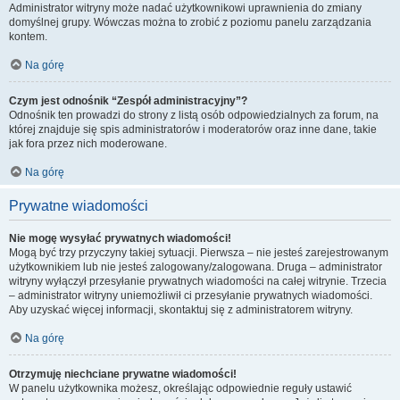
Administrator witryny może nadać użytkownikowi uprawnienia do zmiany
domyślnej grupy. Wówczas można to zrobić z poziomu panelu zarządzania
kontem.
Na górę
Czym jest odnośnik “Zespół administracyjny”?
Odnośnik ten prowadzi do strony z listą osób odpowiedzialnych za forum, na
której znajduje się spis administratorów i moderatorów oraz inne dane, takie
jak fora przez nich moderowane.
Na górę
Prywatne wiadomości
Nie mogę wysyłać prywatnych wiadomości!
Mogą być trzy przyczyny takiej sytuacji. Pierwsza – nie jesteś zarejestrowanym
użytkownikiem lub nie jesteś zalogowany/zalogowana. Druga – administrator
witryny wyłączył przesyłanie prywatnych wiadomości na całej witrynie. Trzecia
– administrator witryny uniemożliwił ci przesyłanie prywatnych wiadomości.
Aby uzyskać więcej informacji, skontaktuj się z administratorem witryny.
Na górę
Otrzymuję niechciane prywatne wiadomości!
W panelu użytkownika możesz, określając odpowiednie reguły ustawić