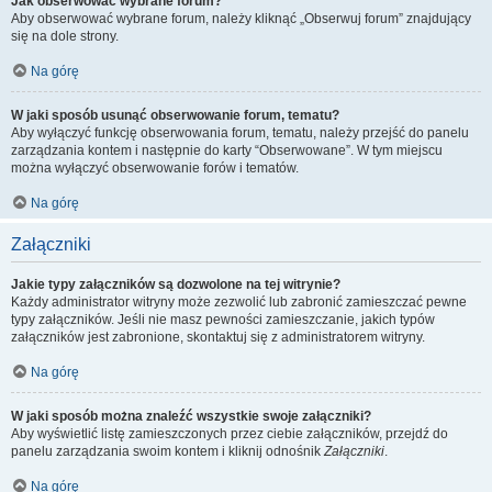
Jak obserwować wybrane forum?
Aby obserwować wybrane forum, należy kliknąć „Obserwuj forum” znajdujący
się na dole strony.
Na górę
W jaki sposób usunąć obserwowanie forum, tematu?
Aby wyłączyć funkcję obserwowania forum, tematu, należy przejść do panelu
zarządzania kontem i następnie do karty “Obserwowane”. W tym miejscu
można wyłączyć obserwowanie forów i tematów.
Na górę
Załączniki
Jakie typy załączników są dozwolone na tej witrynie?
Każdy administrator witryny może zezwolić lub zabronić zamieszczać pewne
typy załączników. Jeśli nie masz pewności zamieszczanie, jakich typów
załączników jest zabronione, skontaktuj się z administratorem witryny.
Na górę
W jaki sposób można znaleźć wszystkie swoje załączniki?
Aby wyświetlić listę zamieszczonych przez ciebie załączników, przejdź do
panelu zarządzania swoim kontem i kliknij odnośnik
Załączniki
.
Na górę