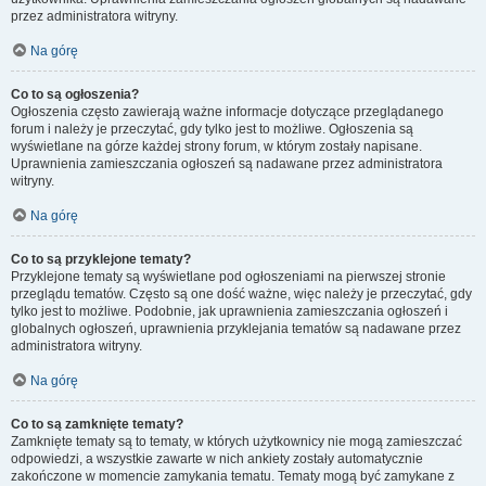
przez administratora witryny.
Na górę
Co to są ogłoszenia?
Ogłoszenia często zawierają ważne informacje dotyczące przeglądanego
forum i należy je przeczytać, gdy tylko jest to możliwe. Ogłoszenia są
wyświetlane na górze każdej strony forum, w którym zostały napisane.
Uprawnienia zamieszczania ogłoszeń są nadawane przez administratora
witryny.
Na górę
Co to są przyklejone tematy?
Przyklejone tematy są wyświetlane pod ogłoszeniami na pierwszej stronie
przeglądu tematów. Często są one dość ważne, więc należy je przeczytać, gdy
tylko jest to możliwe. Podobnie, jak uprawnienia zamieszczania ogłoszeń i
globalnych ogłoszeń, uprawnienia przyklejania tematów są nadawane przez
administratora witryny.
Na górę
Co to są zamknięte tematy?
Zamknięte tematy są to tematy, w których użytkownicy nie mogą zamieszczać
odpowiedzi, a wszystkie zawarte w nich ankiety zostały automatycznie
zakończone w momencie zamykania tematu. Tematy mogą być zamykane z