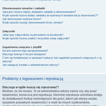
Obserwowanie tematów i zakładki
Jaka jest różnica między dodaniem zakładki a obserwowaniem?
W jaki sposób można dodać zakładkę do wybranych tematów lub je obserwować??
Jak obserwować wybrane forum?
W jaki sposób usunąć obserwowanie forum, tematu?
Załączniki
Jakie typy załączników są dozwolone na tej witrynie?
W jaki sposób można znaleźć wszystkie swoje załączniki?
Zagadnienia związane z phpBB
Kto jest autorem tego oprogramowania?
Dlaczego funkcja X nie jest dostępna?
Z kim się kontaktować w sprawach nadużyć lub zagadnień prawnych związanych z tą
witryną?
Jak nawiązać kontakt z administratorem witryny?
Problemy z logowaniem i rejestracją
Dlaczego w ogóle muszę się rejestrować?
Możliwe, że nie musisz. To od administratora witryny zależy czy, aby pisać
wiadomości, konieczna jest rejestracja. Niemniej rejestracja umożliwia dostęp
do dodatkowych funkcji niedostępnych dla gości, takich jak własny awatar,
wysyłanie prywatnych wiadomości i e-maili do innych użytkowników,