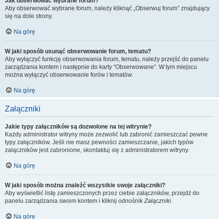
Jak obserwować wybrane forum?
Aby obserwować wybrane forum, należy kliknąć „Obserwuj forum” znajdujący
się na dole strony.
Na górę
W jaki sposób usunąć obserwowanie forum, tematu?
Aby wyłączyć funkcję obserwowania forum, tematu, należy przejść do panelu
zarządzania kontem i następnie do karty “Obserwowane”. W tym miejscu
można wyłączyć obserwowanie forów i tematów.
Na górę
Załączniki
Jakie typy załączników są dozwolone na tej witrynie?
Każdy administrator witryny może zezwolić lub zabronić zamieszczać pewne
typy załączników. Jeśli nie masz pewności zamieszczanie, jakich typów
załączników jest zabronione, skontaktuj się z administratorem witryny.
Na górę
W jaki sposób można znaleźć wszystkie swoje załączniki?
Aby wyświetlić listę zamieszczonych przez ciebie załączników, przejdź do
panelu zarządzania swoim kontem i kliknij odnośnik
Załączniki
.
Na górę