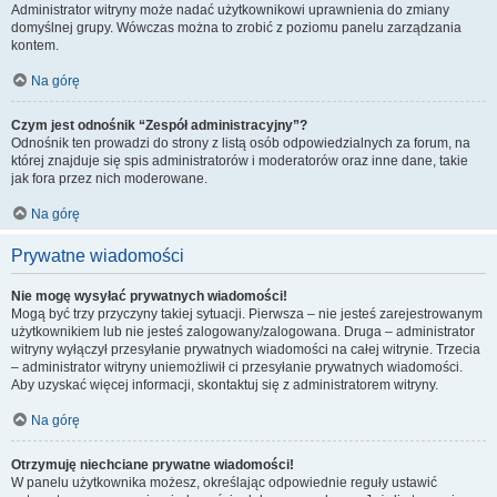
Administrator witryny może nadać użytkownikowi uprawnienia do zmiany
domyślnej grupy. Wówczas można to zrobić z poziomu panelu zarządzania
kontem.
Na górę
Czym jest odnośnik “Zespół administracyjny”?
Odnośnik ten prowadzi do strony z listą osób odpowiedzialnych za forum, na
której znajduje się spis administratorów i moderatorów oraz inne dane, takie
jak fora przez nich moderowane.
Na górę
Prywatne wiadomości
Nie mogę wysyłać prywatnych wiadomości!
Mogą być trzy przyczyny takiej sytuacji. Pierwsza – nie jesteś zarejestrowanym
użytkownikiem lub nie jesteś zalogowany/zalogowana. Druga – administrator
witryny wyłączył przesyłanie prywatnych wiadomości na całej witrynie. Trzecia
– administrator witryny uniemożliwił ci przesyłanie prywatnych wiadomości.
Aby uzyskać więcej informacji, skontaktuj się z administratorem witryny.
Na górę
Otrzymuję niechciane prywatne wiadomości!
W panelu użytkownika możesz, określając odpowiednie reguły ustawić