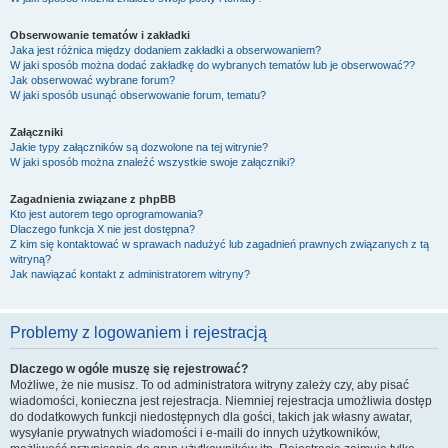
Obserwowanie tematów i zakładki
Jaka jest różnica między dodaniem zakładki a obserwowaniem?
W jaki sposób można dodać zakładkę do wybranych tematów lub je obserwować??
Jak obserwować wybrane forum?
W jaki sposób usunąć obserwowanie forum, tematu?
Załączniki
Jakie typy załączników są dozwolone na tej witrynie?
W jaki sposób można znaleźć wszystkie swoje załączniki?
Zagadnienia związane z phpBB
Kto jest autorem tego oprogramowania?
Dlaczego funkcja X nie jest dostępna?
Z kim się kontaktować w sprawach nadużyć lub zagadnień prawnych związanych z tą
witryną?
Jak nawiązać kontakt z administratorem witryny?
Problemy z logowaniem i rejestracją
Dlaczego w ogóle muszę się rejestrować?
Możliwe, że nie musisz. To od administratora witryny zależy czy, aby pisać
wiadomości, konieczna jest rejestracja. Niemniej rejestracja umożliwia dostęp
do dodatkowych funkcji niedostępnych dla gości, takich jak własny awatar,
wysyłanie prywatnych wiadomości i e-maili do innych użytkowników,