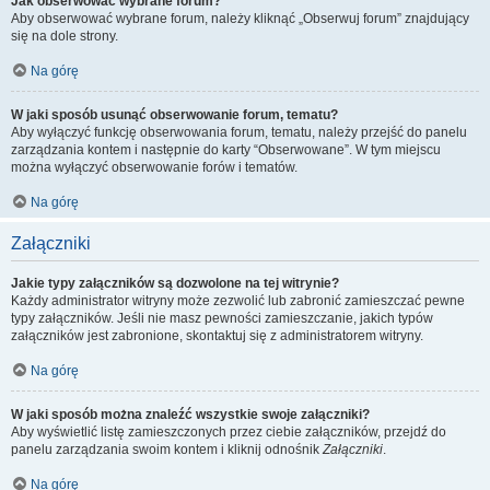
Jak obserwować wybrane forum?
Aby obserwować wybrane forum, należy kliknąć „Obserwuj forum” znajdujący
się na dole strony.
Na górę
W jaki sposób usunąć obserwowanie forum, tematu?
Aby wyłączyć funkcję obserwowania forum, tematu, należy przejść do panelu
zarządzania kontem i następnie do karty “Obserwowane”. W tym miejscu
można wyłączyć obserwowanie forów i tematów.
Na górę
Załączniki
Jakie typy załączników są dozwolone na tej witrynie?
Każdy administrator witryny może zezwolić lub zabronić zamieszczać pewne
typy załączników. Jeśli nie masz pewności zamieszczanie, jakich typów
załączników jest zabronione, skontaktuj się z administratorem witryny.
Na górę
W jaki sposób można znaleźć wszystkie swoje załączniki?
Aby wyświetlić listę zamieszczonych przez ciebie załączników, przejdź do
panelu zarządzania swoim kontem i kliknij odnośnik
Załączniki
.
Na górę