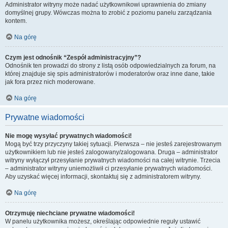
Administrator witryny może nadać użytkownikowi uprawnienia do zmiany
domyślnej grupy. Wówczas można to zrobić z poziomu panelu zarządzania
kontem.
Na górę
Czym jest odnośnik “Zespół administracyjny”?
Odnośnik ten prowadzi do strony z listą osób odpowiedzialnych za forum, na
której znajduje się spis administratorów i moderatorów oraz inne dane, takie
jak fora przez nich moderowane.
Na górę
Prywatne wiadomości
Nie mogę wysyłać prywatnych wiadomości!
Mogą być trzy przyczyny takiej sytuacji. Pierwsza – nie jesteś zarejestrowanym
użytkownikiem lub nie jesteś zalogowany/zalogowana. Druga – administrator
witryny wyłączył przesyłanie prywatnych wiadomości na całej witrynie. Trzecia
– administrator witryny uniemożliwił ci przesyłanie prywatnych wiadomości.
Aby uzyskać więcej informacji, skontaktuj się z administratorem witryny.
Na górę
Otrzymuję niechciane prywatne wiadomości!
W panelu użytkownika możesz, określając odpowiednie reguły ustawić