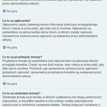
przez administratora witryny.
Na górę
Co to są ogłoszenia?
Ogłoszenia często zawierają ważne informacje dotyczące przeglądanego
forum i należy je przeczytać, gdy tylko jest to możliwe. Ogłoszenia są
wyświetlane na górze każdej strony forum, w którym zostały napisane.
Uprawnienia zamieszczania ogłoszeń są nadawane przez administratora
witryny.
Na górę
Co to są przyklejone tematy?
Przyklejone tematy są wyświetlane pod ogłoszeniami na pierwszej stronie
przeglądu tematów. Często są one dość ważne, więc należy je przeczytać, gdy
tylko jest to możliwe. Podobnie, jak uprawnienia zamieszczania ogłoszeń i
globalnych ogłoszeń, uprawnienia przyklejania tematów są nadawane przez
administratora witryny.
Na górę
Co to są zamknięte tematy?
Zamknięte tematy są to tematy, w których użytkownicy nie mogą zamieszczać
odpowiedzi, a wszystkie zawarte w nich ankiety zostały automatycznie
zakończone w momencie zamykania tematu. Tematy mogą być zamykane z