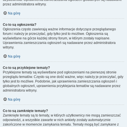
przez administratora witryny.
Na górę
Co to są ogłoszenia?
Ogłoszenia często zawierają ważne informacje dotyczące przeglądanego
forum i należy je przeczytać, gdy tylko jest to możliwe. Ogłoszenia są
wyświetlane na górze każdej strony forum, w którym zostały napisane.
Uprawnienia zamieszczania ogłoszeń są nadawane przez administratora
witryny.
Na górę
Co to są przyklejone tematy?
Przyklejone tematy są wyświetlane pod ogłoszeniami na pierwszej stronie
przeglądu tematów. Często są one dość ważne, więc należy je przeczytać, gdy
tylko jest to możliwe. Podobnie, jak uprawnienia zamieszczania ogłoszeń i
globalnych ogłoszeń, uprawnienia przyklejania tematów są nadawane przez
administratora witryny.
Na górę
Co to są zamknięte tematy?
Zamknięte tematy są to tematy, w których użytkownicy nie mogą zamieszczać
odpowiedzi, a wszystkie zawarte w nich ankiety zostały automatycznie
zakończone w momencie zamykania tematu. Tematy mogą być zamykane z