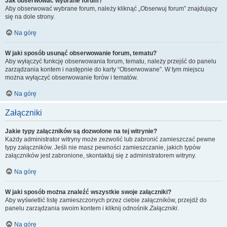
Jak obserwować wybrane forum?
Aby obserwować wybrane forum, należy kliknąć „Obserwuj forum” znajdujący
się na dole strony.
Na górę
W jaki sposób usunąć obserwowanie forum, tematu?
Aby wyłączyć funkcję obserwowania forum, tematu, należy przejść do panelu
zarządzania kontem i następnie do karty “Obserwowane”. W tym miejscu
można wyłączyć obserwowanie forów i tematów.
Na górę
Załączniki
Jakie typy załączników są dozwolone na tej witrynie?
Każdy administrator witryny może zezwolić lub zabronić zamieszczać pewne
typy załączników. Jeśli nie masz pewności zamieszczanie, jakich typów
załączników jest zabronione, skontaktuj się z administratorem witryny.
Na górę
W jaki sposób można znaleźć wszystkie swoje załączniki?
Aby wyświetlić listę zamieszczonych przez ciebie załączników, przejdź do
panelu zarządzania swoim kontem i kliknij odnośnik
Załączniki
.
Na górę