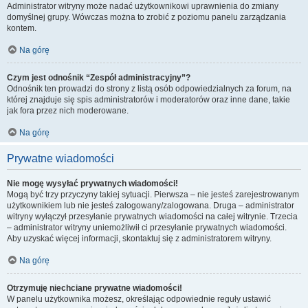
Administrator witryny może nadać użytkownikowi uprawnienia do zmiany
domyślnej grupy. Wówczas można to zrobić z poziomu panelu zarządzania
kontem.
Na górę
Czym jest odnośnik “Zespół administracyjny”?
Odnośnik ten prowadzi do strony z listą osób odpowiedzialnych za forum, na
której znajduje się spis administratorów i moderatorów oraz inne dane, takie
jak fora przez nich moderowane.
Na górę
Prywatne wiadomości
Nie mogę wysyłać prywatnych wiadomości!
Mogą być trzy przyczyny takiej sytuacji. Pierwsza – nie jesteś zarejestrowanym
użytkownikiem lub nie jesteś zalogowany/zalogowana. Druga – administrator
witryny wyłączył przesyłanie prywatnych wiadomości na całej witrynie. Trzecia
– administrator witryny uniemożliwił ci przesyłanie prywatnych wiadomości.
Aby uzyskać więcej informacji, skontaktuj się z administratorem witryny.
Na górę
Otrzymuję niechciane prywatne wiadomości!
W panelu użytkownika możesz, określając odpowiednie reguły ustawić