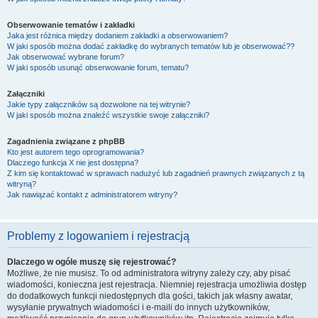
Obserwowanie tematów i zakładki
Jaka jest różnica między dodaniem zakładki a obserwowaniem?
W jaki sposób można dodać zakładkę do wybranych tematów lub je obserwować??
Jak obserwować wybrane forum?
W jaki sposób usunąć obserwowanie forum, tematu?
Załączniki
Jakie typy załączników są dozwolone na tej witrynie?
W jaki sposób można znaleźć wszystkie swoje załączniki?
Zagadnienia związane z phpBB
Kto jest autorem tego oprogramowania?
Dlaczego funkcja X nie jest dostępna?
Z kim się kontaktować w sprawach nadużyć lub zagadnień prawnych związanych z tą
witryną?
Jak nawiązać kontakt z administratorem witryny?
Problemy z logowaniem i rejestracją
Dlaczego w ogóle muszę się rejestrować?
Możliwe, że nie musisz. To od administratora witryny zależy czy, aby pisać
wiadomości, konieczna jest rejestracja. Niemniej rejestracja umożliwia dostęp
do dodatkowych funkcji niedostępnych dla gości, takich jak własny awatar,
wysyłanie prywatnych wiadomości i e-maili do innych użytkowników,