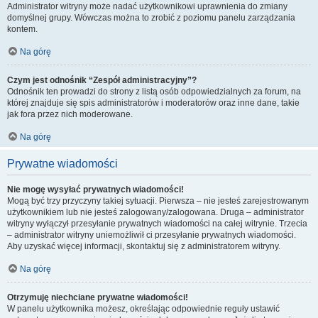
Administrator witryny może nadać użytkownikowi uprawnienia do zmiany
domyślnej grupy. Wówczas można to zrobić z poziomu panelu zarządzania
kontem.
Na górę
Czym jest odnośnik “Zespół administracyjny”?
Odnośnik ten prowadzi do strony z listą osób odpowiedzialnych za forum, na
której znajduje się spis administratorów i moderatorów oraz inne dane, takie
jak fora przez nich moderowane.
Na górę
Prywatne wiadomości
Nie mogę wysyłać prywatnych wiadomości!
Mogą być trzy przyczyny takiej sytuacji. Pierwsza – nie jesteś zarejestrowanym
użytkownikiem lub nie jesteś zalogowany/zalogowana. Druga – administrator
witryny wyłączył przesyłanie prywatnych wiadomości na całej witrynie. Trzecia
– administrator witryny uniemożliwił ci przesyłanie prywatnych wiadomości.
Aby uzyskać więcej informacji, skontaktuj się z administratorem witryny.
Na górę
Otrzymuję niechciane prywatne wiadomości!
W panelu użytkownika możesz, określając odpowiednie reguły ustawić