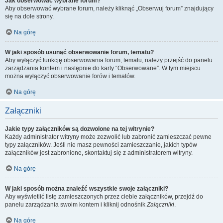
Jak obserwować wybrane forum?
Aby obserwować wybrane forum, należy kliknąć „Obserwuj forum” znajdujący
się na dole strony.
Na górę
W jaki sposób usunąć obserwowanie forum, tematu?
Aby wyłączyć funkcję obserwowania forum, tematu, należy przejść do panelu
zarządzania kontem i następnie do karty “Obserwowane”. W tym miejscu
można wyłączyć obserwowanie forów i tematów.
Na górę
Załączniki
Jakie typy załączników są dozwolone na tej witrynie?
Każdy administrator witryny może zezwolić lub zabronić zamieszczać pewne
typy załączników. Jeśli nie masz pewności zamieszczanie, jakich typów
załączników jest zabronione, skontaktuj się z administratorem witryny.
Na górę
W jaki sposób można znaleźć wszystkie swoje załączniki?
Aby wyświetlić listę zamieszczonych przez ciebie załączników, przejdź do
panelu zarządzania swoim kontem i kliknij odnośnik
Załączniki
.
Na górę