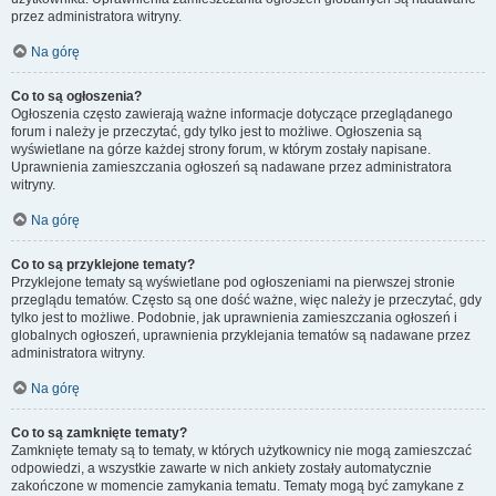
przez administratora witryny.
Na górę
Co to są ogłoszenia?
Ogłoszenia często zawierają ważne informacje dotyczące przeglądanego
forum i należy je przeczytać, gdy tylko jest to możliwe. Ogłoszenia są
wyświetlane na górze każdej strony forum, w którym zostały napisane.
Uprawnienia zamieszczania ogłoszeń są nadawane przez administratora
witryny.
Na górę
Co to są przyklejone tematy?
Przyklejone tematy są wyświetlane pod ogłoszeniami na pierwszej stronie
przeglądu tematów. Często są one dość ważne, więc należy je przeczytać, gdy
tylko jest to możliwe. Podobnie, jak uprawnienia zamieszczania ogłoszeń i
globalnych ogłoszeń, uprawnienia przyklejania tematów są nadawane przez
administratora witryny.
Na górę
Co to są zamknięte tematy?
Zamknięte tematy są to tematy, w których użytkownicy nie mogą zamieszczać
odpowiedzi, a wszystkie zawarte w nich ankiety zostały automatycznie
zakończone w momencie zamykania tematu. Tematy mogą być zamykane z