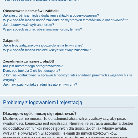
Obserwowanie tematów i zakładki
Jaka jest różnica między dodaniem zakładki a obserwowaniem?
W jaki sposób można dodać zakładkę do wybranych tematów lub je obserwować??
Jak obserwować wybrane forum?
W jaki sposób usunąć obserwowanie forum, tematu?
Załączniki
Jakie typy załączników są dozwolone na tej witrynie?
W jaki sposób można znaleźć wszystkie swoje załączniki?
Zagadnienia związane z phpBB
Kto jest autorem tego oprogramowania?
Dlaczego funkcja X nie jest dostępna?
Z kim się kontaktować w sprawach nadużyć lub zagadnień prawnych związanych z tą
witryną?
Jak nawiązać kontakt z administratorem witryny?
Problemy z logowaniem i rejestracją
Dlaczego w ogóle muszę się rejestrować?
Możliwe, że nie musisz. To od administratora witryny zależy czy, aby pisać
wiadomości, konieczna jest rejestracja. Niemniej rejestracja umożliwia dostęp
do dodatkowych funkcji niedostępnych dla gości, takich jak własny awatar,
wysyłanie prywatnych wiadomości i e-maili do innych użytkowników,